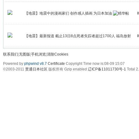
【地震】地震中的漫画家们 创作感人插画 为日本加油
【地震】最新报道 截止13日8点死者失踪者超过1700人 福岛放射
性物质泄漏
联系我们
|
无图版
|
手机浏览
|
清除Cookies
Powered by
phpwind v8.7
Certificate
Copyright Time now is:08-09 15:07
©2003-2011
贯通日本社区
版权所有 Gzip enabled
辽ICP备11011730号-1
Total 2