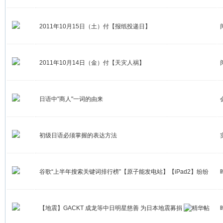
2011年10月15日（土）付【报纸投递日】
2011年10月14日（金）付【天灾人祸】
日语中"商人"一词的由来
初级日语必须掌握的表达方法
谷歌“上半年搜索关键词排行榜”【原子能发电站】【iPad2】纷纷
上榜
【地震】GACKT 成龙等中日明星慈善 为日本地震募捐