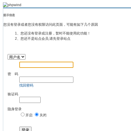
提示信息
您没有登录或者您没有权限访问此页面，可能有如下几个原因
1、您还没有登录或注册，暂时不能使用此功能！
2、您还不是站点会员,请先登录站点
密 码
找回密码
验证码
隐身登录
开启
关闭
登录