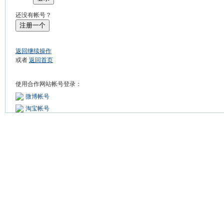
还没有帐号？
注册一个
返回继续操作
或者
返回首页
使用合作网站帐号登录：
微博帐号
淘宝帐号