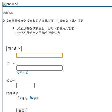
提示信息
您没有登录或者您没有权限访问此页面，可能有如下几个原因
1、您还没有登录或注册，暂时不能使用此功能！
2、您还不是站点会员,请先登录站点
密 码
找回密码
验证码
隐身登录
开启
关闭
登录