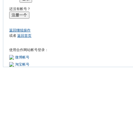
还没有帐号？
注册一个
返回继续操作
或者
返回首页
使用合作网站帐号登录：
微博帐号
淘宝帐号