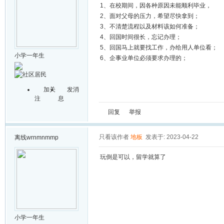
1、在校期间，因各种原因未能顺利毕业，
2、面对父母的压力，希望尽快拿到；
3、不清楚流程以及材料该如何准备；
4、回国时间很长，忘记办理；
5、回国马上就要找工作，办给用人单位看
小学一年生
6、企事业单位必须要求办理的；
加关
发消
注
息
回复
举报
只看该作者
地板
发表于: 2023-04-22
离线
wrnmnmmp
玩倒是可以，留学就算了
小学一年生