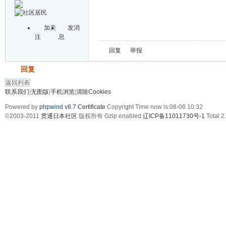
加关
发消
注
息
回复
举报
发帖
回复
返回列表
联系我们
|
无图版
|
手机浏览
|
清除Cookies
Powered by
phpwind v8.7
Certificate
Copyright Time now is:08-06 10:32
©2003-2011
贯通日本社区
版权所有 Gzip enabled
辽ICP备11011730号-1
Total 2