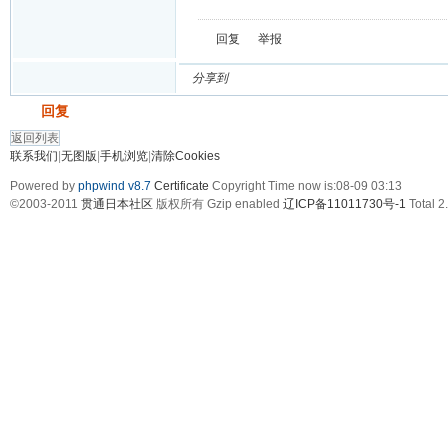
回复
举报
分享到
发帖
回复
返回列表
联系我们
|
无图版
|
手机浏览
|
清除Cookies
Powered by
phpwind v8.7
Certificate
Copyright Time now is:08-09 03:13
©2003-2011
贯通日本社区
版权所有 Gzip enabled
辽ICP备11011730号-1
Total 2