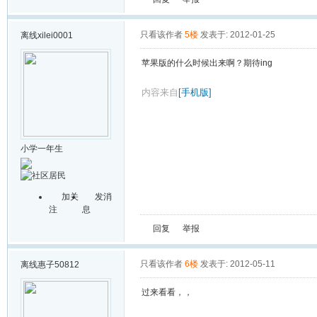
只看该作者
5楼
发表于: 2012-01-25
离线
xilei0001
苹果版的什么时候出来啊？期待ing
内容来自
[手机版]
小学一年生
加关
发消
注
息
回复
举报
只看该作者
6楼
发表于: 2012-05-11
离线
惠子50812
过来看看，，