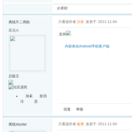
分享到
只看该作者
沙发
发表于: 2011-11-04
离线
不二周助
星花火
支持
内容来自Android手机客户端
总版主
加关
发消
注
息
回复
举报
只看该作者
板凳
发表于: 2011-11-04
离线
skystar