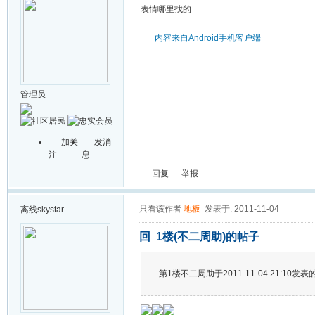
表情哪里找的
内容来自Android手机客户端
管理员
加关
发消
注
息
回复
举报
只看该作者
地板
发表于: 2011-11-04
离线
skystar
回 1楼(不二周助)的帖子
第1楼不二周助于2011-11-04 21:10发表