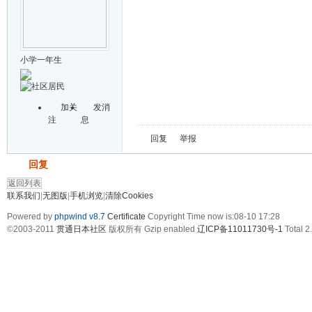
小学一年生
加关
发消
注
息
回复
举报
发帖
回复
返回列表
联系我们
|
无图版
|
手机浏览
|
清除Cookies
Powered by
phpwind v8.7
Certificate
Copyright Time now is:08-10 17:28
©2003-2011
贯通日本社区
版权所有 Gzip enabled
辽ICP备11011730号-1
Total 2