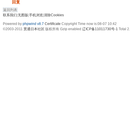
发帖
回复
返回列表
联系我们
|
无图版
|
手机浏览
|
清除Cookies
Powered by
phpwind v8.7
Certificate
Copyright Time now is:08-07 10:42
©2003-2011
贯通日本社区
版权所有 Gzip enabled
辽ICP备11011730号-1
Total 2