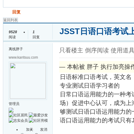
发帖
回复
返回列表
JSST日语口语考试
9528
1
阅读
回复
离线
胖子
只看楼主
倒序阅读
使用道
www.kantsuu.com
— 本帖被 胖子 执行加亮操作(20
日语标准口语考试，英文名：JSST 
专业测试日语学习者的
日常口语运用能力的一种考
场）促进中心认可，成为上海
管理员
够测试日语口语运用能力的
语口语运用能力的考试只有J
加关
发消