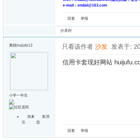
e-mail：endaii@163.com
回复
举报
分享到
离线
huijufu13
只看该作者
沙发
发表于: 20
信用卡套现好网站 huijufu.c
小学一年生
加关
发消
注
息
回复
举报