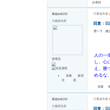
分享到
只看该作者
离线
totti250
大腸面包君
回复：日
赞一下，楼
人の一
管理员
し、心
え、勝
めるな
加关
发消
注
息
回复
只看该作者
离线
totti250
大腸面包君
回复：日