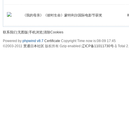
《我的母亲》《彼时生命》蒙特利尔国际电影节获奖
联系我们
|
无图版
|
手机浏览
|
清除Cookies
Powered by
phpwind v8.7
Certificate
Copyright Time now is:08-09 17:45
©2003-2011
贯通日本社区
版权所有 Gzip enabled
辽ICP备11011730号-1
Total 2