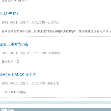
日本放学路上的学生
也是种姿态！
2008-10-21 - 回复:7，人气:2645 -
心灵驿站
看到花样男女谁不花痴，如果失去对漂亮事物花痴的热情，生活难免显得有点单调
通原创]日本时尚小店
2008-10-21 - 回复:12，人气:3394 -
贴图地带
日本时尚小店
原创]日本GUCCI专卖店
2008-10-20 - 回复:7，人气:2565 -
贴图地带
日本GUCCI专卖店
复的帖子