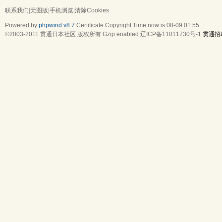
联系我们
|
无图版
|
手机浏览
|
清除Cookies
Powered by
phpwind v8.7
Certificate
Copyright Time now is:08-09 01:55
©2003-2011
贯通日本社区
版权所有 Gzip enabled
辽ICP备11011730号-1
贯通招