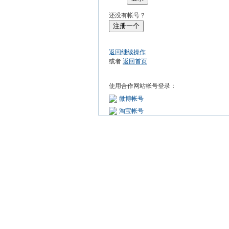
还没有帐号？
注册一个
返回继续操作
或者
返回首页
使用合作网站帐号登录：
微博帐号
淘宝帐号