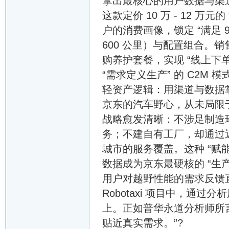
拿出最核心的用户数据与渠道能
这款定价 10 万 - 12 
户的消费画像，锁定 “满足 
600 公里）与配置组合。销
购养护套餐，实现 “线上下
“需求定义生产” 的 C2M
轻资产逻辑：用渠道与数据
京东的汽车野心，从未局限于
战略愈发清晰：不涉足制造
务；不建自有工厂，却通过近 
城市的服务覆盖。这种 “赋
数据成为京东最硬核的 “生
用户对越野性能的需求反馈
Robotaxi 项目中，通
上。正如普华永道分析师所
贴近真实需求。”?