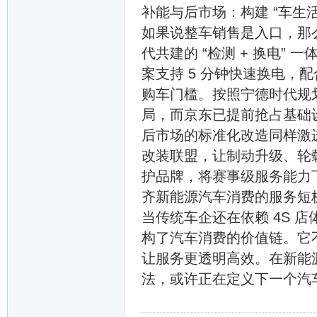
补能与后市场：构建 “车生活
如果说整车销售是入口，那么
代共建的 “检测 + 换电”
案支持 5 分钟快速换电，
购车门槛。按照宁德时代规划，
局，而京东已提前抢占基础
后市场的标准化改造同样激进。联
改装联盟，让制动升级、轮毂
护品牌，将赛事级服务能力下沉
齐新能源汽车消费的服务短
当传统车企还在依赖 4S 店体
构了汽车消费的价值链。它
让服务更透明高效。在新能源汽
法，或许正在定义下一个汽