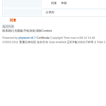
回复
举报
分享到
发帖
回复
返回列表
联系我们
|
无图版
|
手机浏览
|
清除Cookies
Powered by
phpwind v8.7
Certificate
Copyright Time now is:08-10 14:40
©2003-2011
贯通日本社区
版权所有 Gzip enabled
辽ICP备11011730号-1
Total 2