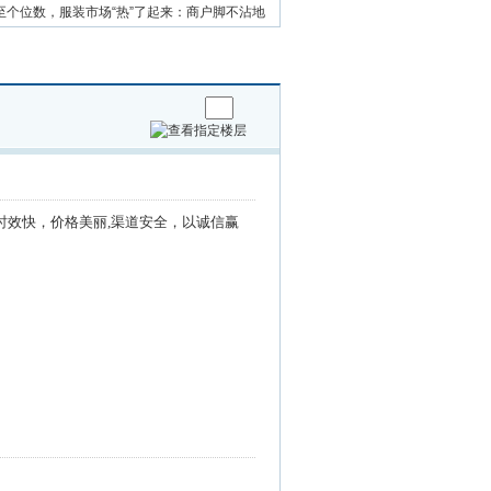
至个位数，服装市场“热”了起来：商户脚不沾地
时效快，价格美丽,渠道安全，以诚信赢