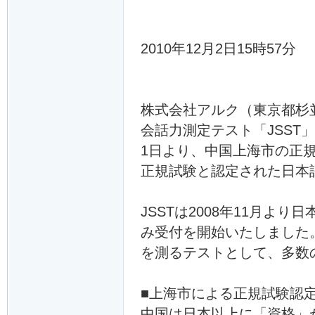
2010年12月2日15時57分
株式会社アルク（東京都杉
会話力測定テスト「JSST」（Japa
1日より、中国上海市の正
正規試験と認定された日本語
JSSTは2008年11月よ
み受付を開始いたしました
を測るテストとして、多数
■上海市による正規試験認
中国は日本以上に「資格」