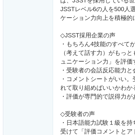
ば、JSSTを採用している
JSSTレベル6の人を50
ケーション力向上を積極的
◇JSST採用企業の声
・もちろん4技能のすべて
（考えて話す力）がもっと
ュニケーション力」を評価
・受験者の会話反応能力と
・コメントシートがいい。
れて取り組めばいいかわか
・評価が専門的で説得力が
◇受験者の声
・日本語能力試験１級を持
受けて「評価コメントとア