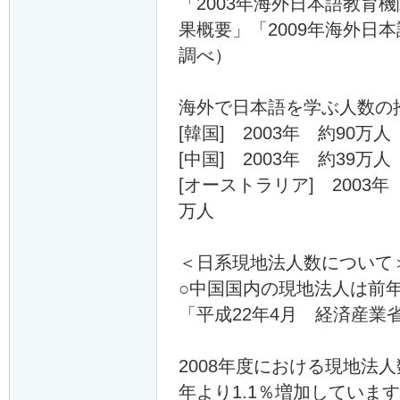
「2003年海外日本語教育
果概要」「2009年海外
調べ）
海外で日本語を学ぶ人数の
[韓国] 2003年 約90万
[中国] 2003年 約39万
[オーストラリア] 2003年
万人
＜日系現地法人数について
○中国国内の現地法人は前
「平成22年4月 経済産業
2008年度における現地法人数
年より1.1％増加していま