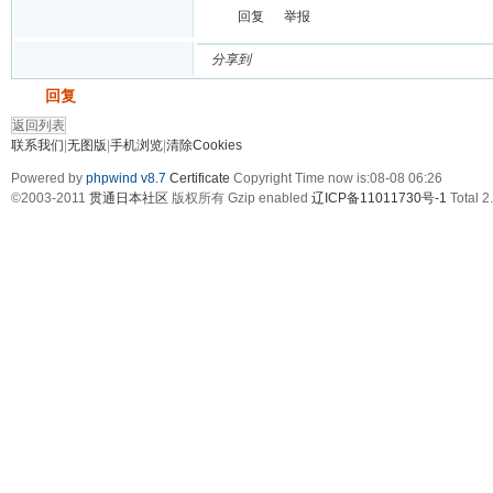
回复
举报
分享到
发帖
回复
返回列表
联系我们
|
无图版
|
手机浏览
|
清除Cookies
Powered by
phpwind v8.7
Certificate
Copyright Time now is:08-08 06:26
©2003-2011
贯通日本社区
版权所有 Gzip enabled
辽ICP备11011730号-1
Total 2