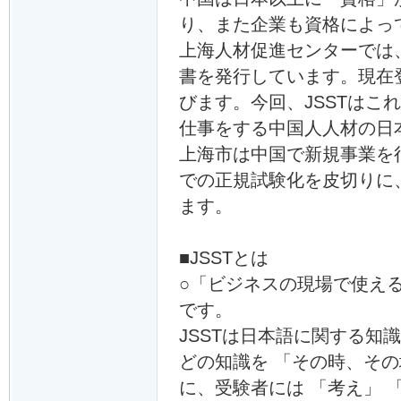
り、また企業も資格によっ
上海人材促進センターでは
書を発行しています。現在登
びます。今回、JSSTは
仕事をする中国人人材の日
上海市は中国で新規事業を
での正規試験化を皮切りに
ます。
■JSSTとは
○「ビジネスの現場で使え
です。
JSSTは日本語に関する
どの知識を 「その時、そ
に、受験者には 「考え」 