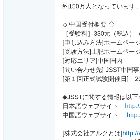
約150万人となっています
◇ 中国受付概要 ◇
［受験料］330元（税込）
[申し込み方法]ホームペー
[受験方法]上記ホームペ
[対応エリア]中国国内
[問い合わせ先] JSST中国事務
[第１回正式試験開催日] 2
◆JSSTに関する情報は以
日本語ウェブサイト
http:/
中国語ウェブサイト
http
[株式会社アルクとは]
http:/