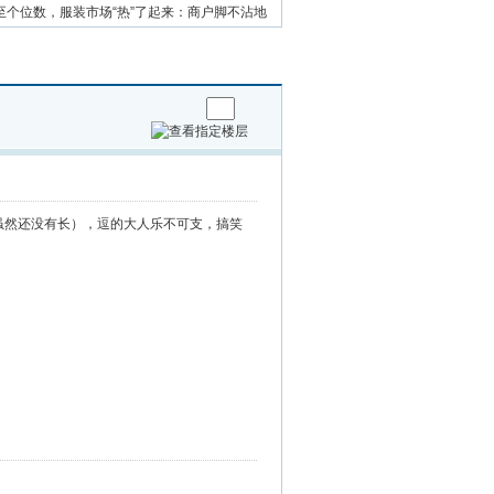
至个位数，服装市场“热”了起来：商户脚不沾地
虽然还没有长），逗的大人乐不可支，搞笑